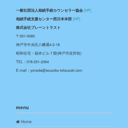
[HP]
一般社団法人相続手続カウンセラー協会
[HP]
相続手続支援センター西日本本部
株式会社ブレーントラスト
〒651-0085
神戸市中央区八幡通4-2-18
昭和住宅・福本ビル７階(神戸市役所前)
TEL：078-251-2064
E-mail：yoneda@souzoku-tetsuzuki.com
menu
Home