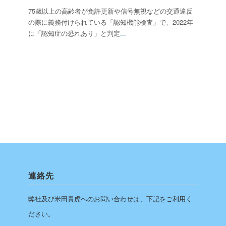
75歳以上の高齢者が免許更新や信号無視などの交通違反
の際に義務付けられている「認知機能検査」で、2022年
に「認知症の恐れあり」と判定
...
連絡先
弊社及び米田貴虎へのお問い合わせは、下記をご利用く
ださい。