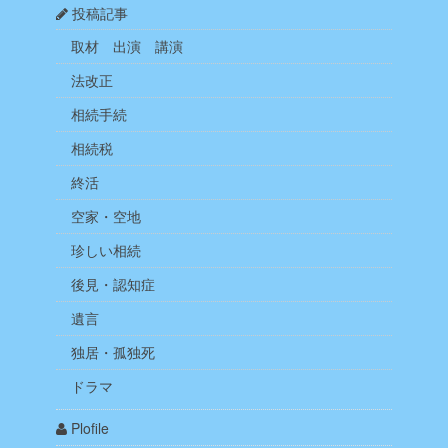
投稿記事
取材 出演 講演
法改正
相続手続
相続税
終活
空家・空地
珍しい相続
後見・認知症
遺言
独居・孤独死
ドラマ
Plofile