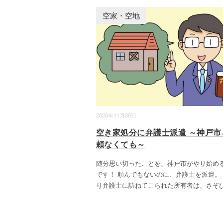
空家・空地
2020年11月30日
空き家処分に弁護士派遣 ～神戸市
頼なくても～
随分思い切ったことを、神戸市がやり始め
です！ 頼んでもないのに、弁護士を派遣。
り弁護士に訪ねてこられた所有者は、さぞ