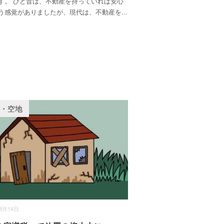
す。 ひと昔は、不動産を持っていれば安心
う感覚がありましたが、現代は、不動産を
...
家・空地
08月14日