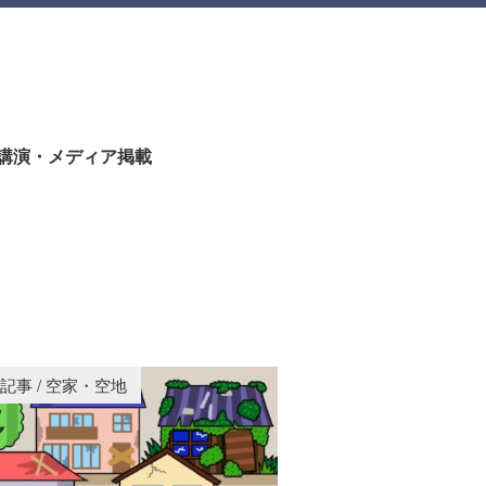
講演・メディア掲載
稿記事
/
空家・空地