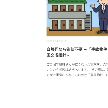
2021年10月09日
自然死なら告知不要 ～「事故物件
国交省指針～
ご自宅で親御さんが亡くなった実家を、売
いという相談は結構あります。 その際に、
方が一番気にされていたのが「事故物件」