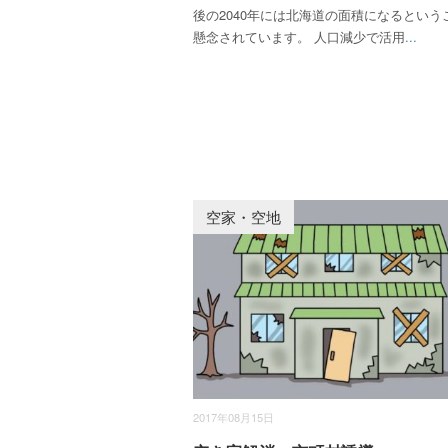
後の2040年には北海道の面積になるという
懸念されています。 人口減少で活用
...
空家・空地
2017年08月15日