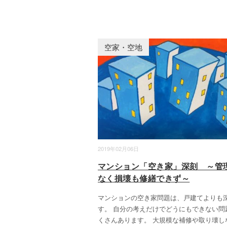
空家・空地
2019年02月06日
マンション「空き家」深刻 ～管
なく損壊も修繕できず～
マンションの空き家問題は、戸建てよりも
す。 自分の考えだけでどうにもできない問
くさんあります。 大規模な補修や取り壊し