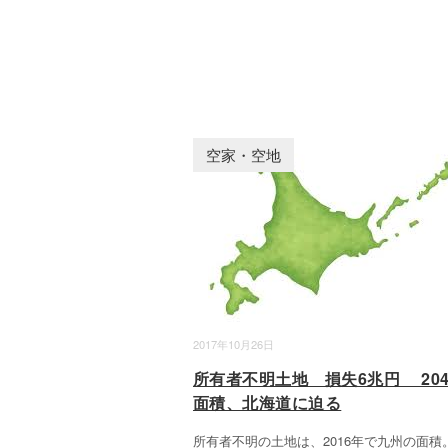
空家・空地
2017年10月26日
所有者不明土地 損失6兆円 204
面積、北海道に迫る
所有者不明の土地は、2016年で九州の面積。