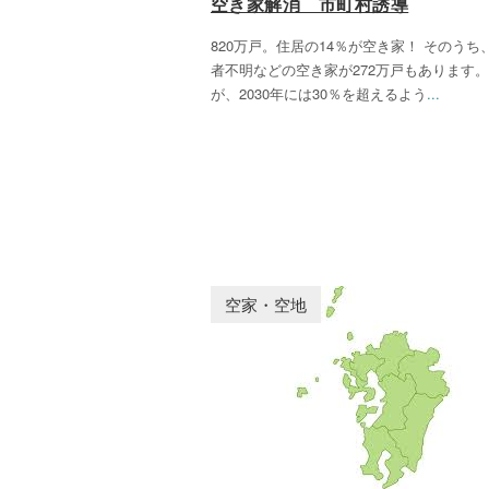
空き家解消 市町村誘導
820万戸。住居の14％が空き家！ そのうち
者不明などの空き家が272万戸もあります。
が、2030年には30％を超えるよう
...
空家・空地