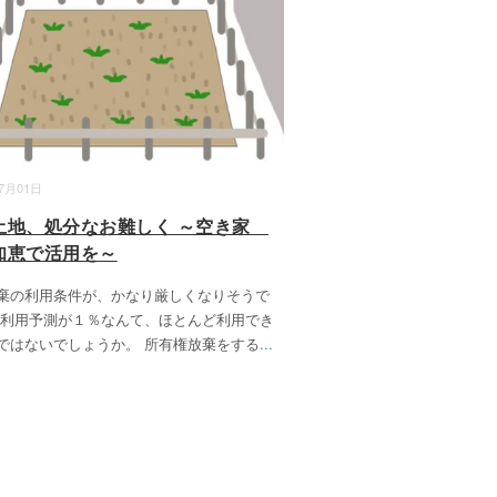
07月01日
土地、処分なお難しく ～空き家
知恵で活用を～
棄の利用条件が、かなり厳しくなりそうで
 利用予測が１％なんて、ほとんど利用でき
ではないでしょうか。 所有権放棄をする
...