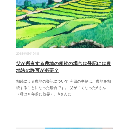
2018年09月04日
父が所有する農地の相続の場合は登記には農
地法の許可が必要？
相続による農地の登記について 今回の事例は、農地を相
続することになった場合です。 父が亡くなったAさん
（母は10年前に他界）。Aさんに
...