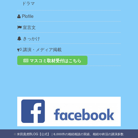
ドラマ
Plofile
宣言文
きっかけ
講演・メディア掲載
マスコミ取材受付はこちら
©
米田貴虎BLOG【公式】｜6,000件の相続相談の実績、相続や終活の講演多数
.