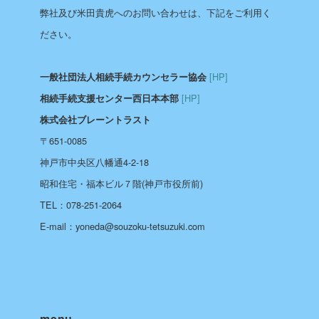
弊社及び米田貴虎へのお問い合わせは、下記をご利用く
ださい。
[HP]
一般社団法人相続手続カウンセラー協会
[HP]
相続手続支援センター西日本本部
株式会社ブレーントラスト
〒651-0085
神戸市中央区八幡通4-2-18
昭和住宅・福本ビル７階(神戸市役所前)
TEL：078-251-2064
E-mail：yoneda@souzoku-tetsuzuki.com
menu