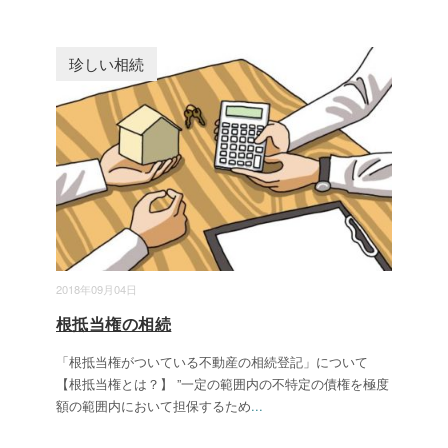
珍しい相続
2018年09月04日
根抵当権の相続
「根抵当権がついている不動産の相続登記」について
【根抵当権とは？】 ”一定の範囲内の不特定の債権を極度
額の範囲内において担保するため
...