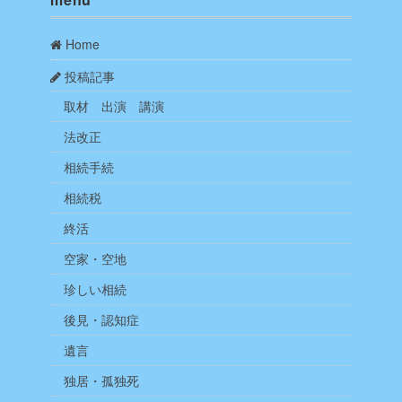
Home
投稿記事
取材 出演 講演
法改正
相続手続
相続税
終活
空家・空地
珍しい相続
後見・認知症
遺言
独居・孤独死