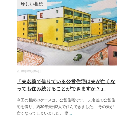
珍しい相続
2018年09月04日
「夫名義で借りている公営住宅は夫が亡くな
っても住み続けることができますか？」
今回の相続のケースは、公営住宅です。 夫名義で公営住
宅を借り、約30年夫婦2人で住んできました。 その夫が
亡くなってしまいました。 妻
...