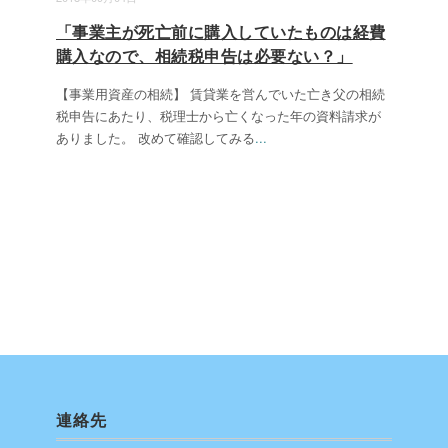
「事業主が死亡前に購入していたものは経費
購入なので、相続税申告は必要ない？」
【事業用資産の相続】 賃貸業を営んでいた亡き父の相続
税申告にあたり、税理士から亡くなった年の資料請求が
ありました。 改めて確認してみる
...
連絡先