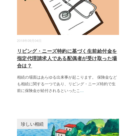
2018年09月04日
リビング・ニーズ特約に基づく生前給付金を
指定代理請求人である配偶者が受け取った場
合は？
相続の場面はあらゆる出来事が起こります。 保険金など
も相続に関する一つであり、リビング・ニーズ特約で生
前に保険金が給付されるといったこ
...
珍しい相続