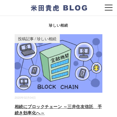
珍しい相続
投稿記事
/
珍しい相続
2020年02月04日
相続にブロックチェーン ～三井住友信託 手
続き効率化へ～