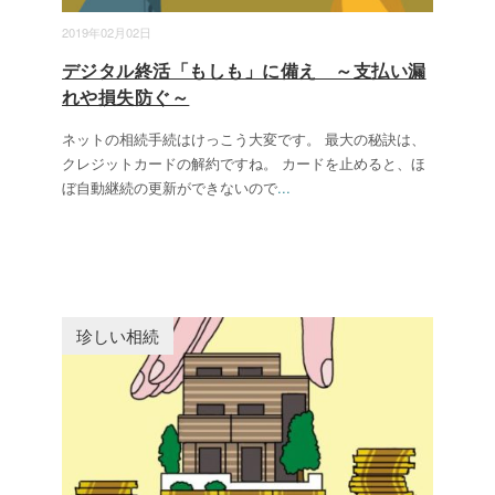
2019年02月02日
デジタル終活「もしも」に備え ～支払い漏
れや損失防ぐ～
ネットの相続手続はけっこう大変です。 最大の秘訣は、
クレジットカードの解約ですね。 カードを止めると、ほ
ぼ自動継続の更新ができないので
...
珍しい相続