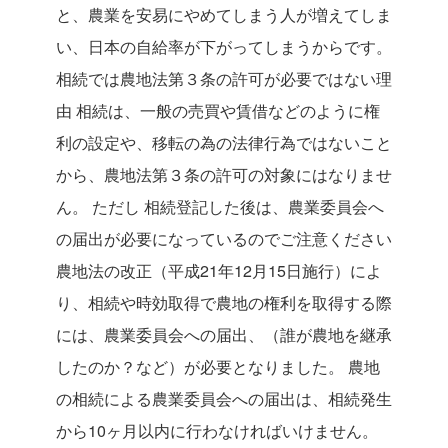
と、農業を安易にやめてしまう人が増えてしま
い、日本の自給率が下がってしまうからです。
相続では農地法第３条の許可が必要ではない理
由
相続は、一般の売買や賃借などのように権
利の設定や、移転の為の法律行為ではないこと
から、農地法第３条の許可の対象にはなりませ
ん。
ただし
相続登記した後は、農業委員会へ
の届出が必要になっているのでご注意ください
農地法の改正（平成21年12月15日施行）によ
り、相続や時効取得で農地の権利を取得する際
には、農業委員会への届出、（誰が農地を継承
したのか？など）が必要となりました。
農地
の相続による農業委員会への届出は、相続発生
から10ヶ月以内に行わなければいけません。