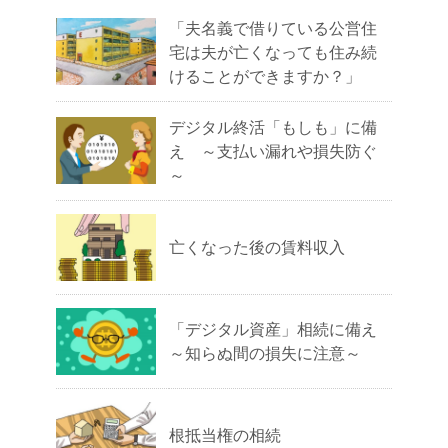
「夫名義で借りている公営住
宅は夫が亡くなっても住み続
けることができますか？」
デジタル終活「もしも」に備
え ～支払い漏れや損失防ぐ
～
亡くなった後の賃料収入
「デジタル資産」相続に備え
～知らぬ間の損失に注意～
根抵当権の相続