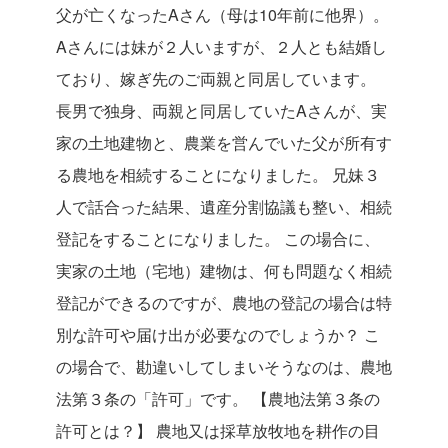
父が亡くなったAさん（母は10年前に他界）。
Aさんには妹が２人いますが、２人とも結婚し
ており、嫁ぎ先のご両親と同居しています。
長男で独身、両親と同居していたAさんが、実
家の土地建物と、農業を営んでいた父が所有す
る農地を相続することになりました。
兄妹３
人で話合った結果、遺産分割協議も整い、相続
登記をすることになりました。
この場合に、
実家の土地（宅地）建物は、何も問題なく相続
登記ができるのですが、農地の登記の場合は特
別な許可や届け出が必要なのでしょうか？
こ
の場合で、勘違いしてしまいそうなのは、農地
法第３条の「許可」です。
【農地法第３条の
許可とは？】
農地又は採草放牧地を耕作の目