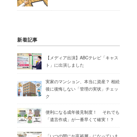
新着記事
【メディア出演】ABCテレビ「キャス
ト」に出演しました
実家のマンション、本当に資産？ 相続
後に後悔しない「管理の実状」チェッ
ク
便利になる成年後見制度！ それでも
「遺言作成」が一番早くて確実！？
「いつの間にか富裕層」になっていま