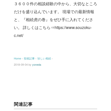
３６００件の相談経験の中から、大切なところ
だけを盛り込んでいます。
現場での最新情報
と、『相続虎の巻』をぜひ手に入れてくださ
い。
詳しくはこちら⇒https://www.souzoku-
c.net/
Home
›
投稿記事
›
珍しい相続
›
2018-09-04
by
yoneda
関連記事