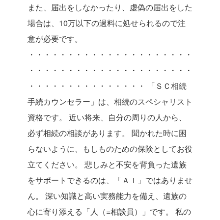
また、届出をしなかったり、虚偽の届出をした
場合は、10万以下の過料に処せられるので注
意が必要です。
・・・・・・・・・・・・・・・・・・・・・
・・・・・・・・・・・・・・・・・・・・・
・・・・・・・・・・・・・・・
「ＳＣ相続
手続カウンセラー」は、相続のスペシャリスト
資格です。
近い将来、自分の周りの人から、
必ず相続の相談があります。
聞かれた時に困
らないように、もしものための保険としてお役
立てください。
悲しみと不安を背負った遺族
をサポートできるのは、「ＡＩ」ではありませ
ん。
深い知識と高い実務能力を備え、遺族の
心に寄り添える「人（=相談員）」です。
私の