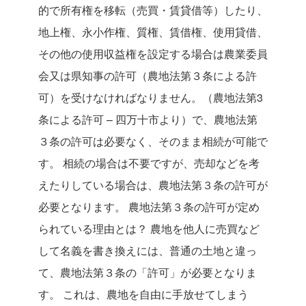
的で所有権を移転（売買・賃貸借等）したり、
地上権、永小作権、質権、賃借権、使用貸借、
その他の使用収益権を設定する場合は農業委員
会又は県知事の許可（農地法第３条による許
可）を受けなければなりません。（農地法第3
条による許可 – 四万十市より）で、農地法第
３条の許可は必要なく、そのまま相続が可能で
す。
相続の場合は不要ですが、売却などを考
えたりしている場合は、農地法第３条の許可が
必要となります。
農地法第３条の許可が定め
られている理由とは？
農地を他人に売買など
して名義を書き換えには、普通の土地と違っ
て、農地法第３条の「許可」が必要となりま
す。
これは、農地を自由に手放せてしまう