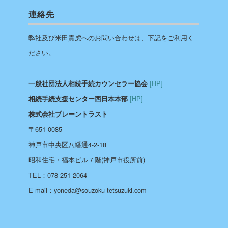
連絡先
弊社及び米田貴虎へのお問い合わせは、下記をご利用く
ださい。
[HP]
一般社団法人相続手続カウンセラー協会
[HP]
相続手続支援センター西日本本部
株式会社ブレーントラスト
〒651-0085
神戸市中央区八幡通4-2-18
昭和住宅・福本ビル７階(神戸市役所前)
TEL：078-251-2064
E-mail：yoneda@souzoku-tetsuzuki.com