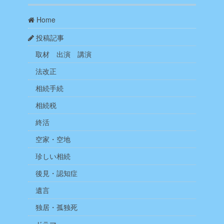
Home
投稿記事
取材 出演 講演
法改正
相続手続
相続税
終活
空家・空地
珍しい相続
後見・認知症
遺言
独居・孤独死