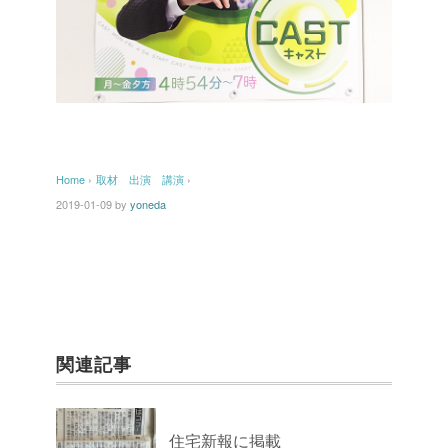
Home
›
取材 出演 講演
›
2019-01-09
by
yoneda
関連記事
住宅新報に掲載