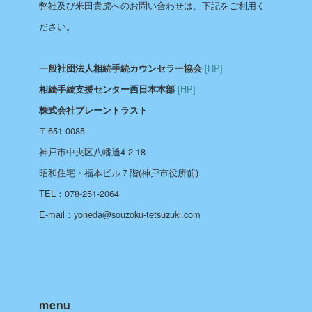
弊社及び米田貴虎へのお問い合わせは、下記をご利用く
ださい。
[HP]
一般社団法人相続手続カウンセラー協会
[HP]
相続手続支援センター西日本本部
株式会社ブレーントラスト
〒651-0085
神戸市中央区八幡通4-2-18
昭和住宅・福本ビル７階(神戸市役所前)
TEL：078-251-2064
E-mail：yoneda@souzoku-tetsuzuki.com
menu