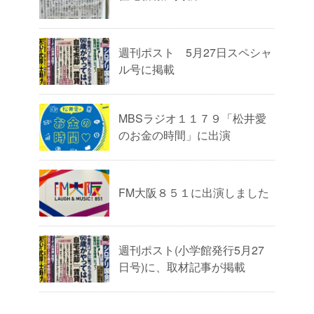
週刊ポスト 5月27日スペシャ
ル号に掲載
MBSラジオ１１７９「松井愛
のお金の時間」に出演
FM大阪８５１に出演しました
週刊ポスト(小学館発行5月27
日号)に、取材記事が掲載