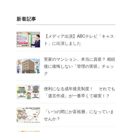
新着記事
【メディア出演】ABCテレビ「キャス
ト」に出演しました
実家のマンション、本当に資産？ 相続
後に後悔しない「管理の実状」チェッ
ク
便利になる成年後見制度！ それでも
「遺言作成」が一番早くて確実！？
「いつの間にか富裕層」になっていま
せんか？