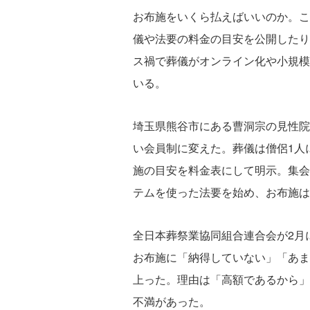
お布施をいくら払えばいいのか。こ
儀や法要の料金の目安を公開したり
ス禍で葬儀がオンライン化や小規模
いる。
埼玉県熊谷市にある曹洞宗の見性院
い会員制に変えた。葬儀は僧侶1人
施の目安を料金表にして明示。集会
テムを使った法要を始め、お布施は
全日本葬祭業協同組合連合会が2月
お布施に「納得していない」「あま
上った。理由は「高額であるから」
不満があった。