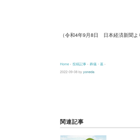
（令和4年9月8日 日本経済新聞よ
Home
›
投稿記事
›
葬儀・墓
›
2022-09-08
by
yoneda
関連記事