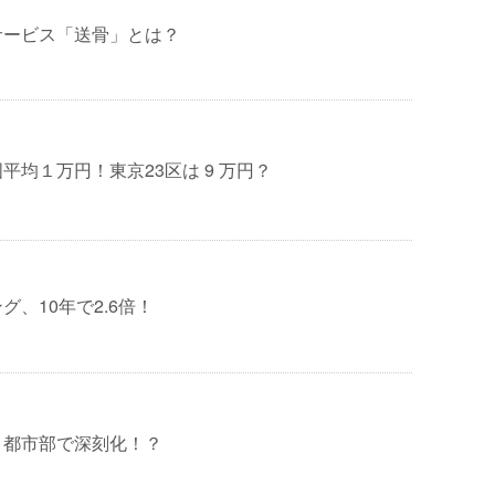
サービス「送骨」とは？
平均１万円！東京23区は 9 万円？
グ、10年で2.6倍！
」都市部で深刻化！？