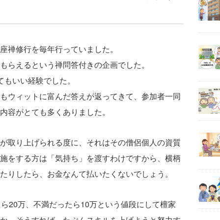
座禅修行を毎年行っていました。
もらえるという禅問答付きの企画でした。
てもいい経験でした。
もウィットに富んだ答えが返ってきて、参加者一同
内容がとても多くありました。
が取り上げられる度に、それはその僧侶個人の資質
施をする方は「気持ち」を渡すわけですから、横柄
たりしたら、お金なんて払いたくないでしょう。
ら20万、不満だったら10万という値段にして檀家
か。そうすれば、たぶんスキルを上げようと努力す