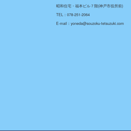
昭和住宅・福本ビル７階(神戸市役所前)
TEL：078-251-2064
E-mail：yoneda@souzoku-tetsuzuki.com