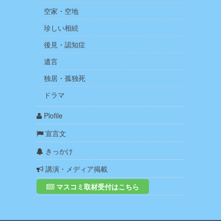
空家・空地
珍しい相続
後見・認知症
遺言
独居・孤独死
ドラマ
Plofile
宣言文
きっかけ
講演・メディア掲載
マスコミ取材受付はこちら