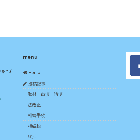
menu
記をご利
Home
投稿記事
取材 出演 講演
P]
法改正
相続手続
相続税
終活