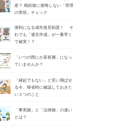
産？ 相続後に後悔しない「管理
の実状」チェック
便利になる成年後見制度！ そ
れでも「遺言作成」が一番早く
て確実！？
「いつの間にか富裕層」になっ
ていませんか？
「縁起でもない」と笑い飛ばせ
る今、帰省時に確認しておきた
い２つのこと
「事実婚」と「法律婚」の違い
とは？