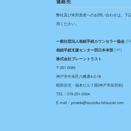
連絡先
弊社及び米田貴虎へのお問い合わせは、下
用ください。
[H
一般社団法人相続手続カウンセラー協会
[HP]
相続手続支援センター西日本本部
株式会社ブレーントラスト
〒651-0085
神戸市中央区八幡通4-2-18
昭和住宅・福本ビル７階(神戸市役所前)
TEL：078-251-2064
E-mail：yoneda@souzoku-tetsuzuki.com