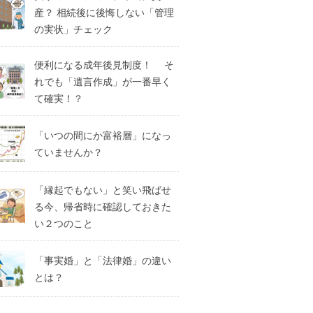
産？ 相続後に後悔しない「管理
の実状」チェック
便利になる成年後見制度！ そ
れでも「遺言作成」が一番早く
て確実！？
「いつの間にか富裕層」になっ
ていませんか？
「縁起でもない」と笑い飛ばせ
る今、帰省時に確認しておきた
い２つのこと
「事実婚」と「法律婚」の違い
とは？