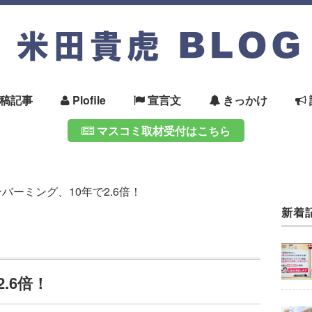
稿記事
Plofile
宣言文
きっかけ
マスコミ取材受付はこちら
バーミング、10年で2.6倍！
新着
.6倍！