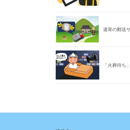
遺骨の郵送
「火葬待ち