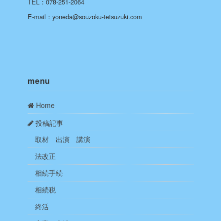
TEL：078-251-2064
E-mail：yoneda@souzoku-tetsuzuki.com
menu
Home
投稿記事
取材 出演 講演
法改正
相続手続
相続税
終活