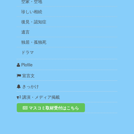
空家・空地
珍しい相続
後見・認知症
遺言
独居・孤独死
ドラマ
Plofile
宣言文
きっかけ
講演・メディア掲載
マスコミ取材受付はこちら