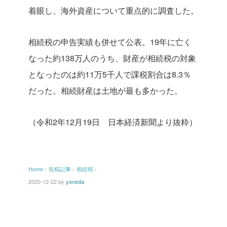
着眼し、海外資産について重点的に調査した。
相続税の申告実績も併せて公表。19年に亡く
なった約138万人のうち、財産が相続税の対象
となったのは約11万5千人で課税割合は8.3％
だった。相続財産は土地が最も多かった。
（令和2年12月19日 日本経済新聞より抜粋）
Home
›
投稿記事
›
相続税
›
2020-12-22
by
yoneda