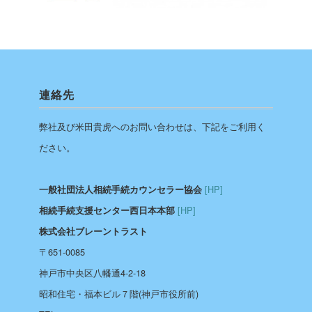
連絡先
弊社及び米田貴虎へのお問い合わせは、下記をご利用く
ださい。
[HP]
一般社団法人相続手続カウンセラー協会
[HP]
相続手続支援センター西日本本部
株式会社ブレーントラスト
〒651-0085
神戸市中央区八幡通4-2-18
昭和住宅・福本ビル７階(神戸市役所前)