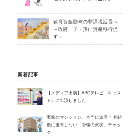
教育資金贈与の非課税延長へ
～政府、子・孫に資産移行促
す～
新着記事
【メディア出演】ABCテレビ「キャス
ト」に出演しました
実家のマンション、本当に資産？ 相続
後に後悔しない「管理の実状」チェッ
ク