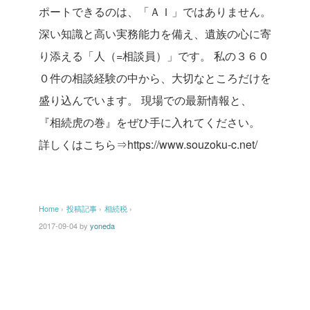
ポートできるのは、「ＡＩ」ではありません。
深い知識と高い実務能力を備え、遺族の心に寄
り添える「人（=相談員）」です。
私の３６０
０件の相談経験の中から、大切なところだけを
盛り込んでいます。
現場での最新情報と、
『相続虎の巻』をぜひ手に入れてください。
詳しくはこちら⇒https://www.souzoku-c.net/
Home
›
投稿記事
›
相続税
›
2017-09-04
by
yoneda