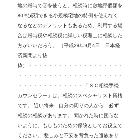
地の贈与で②を使うと、相続時に敷地評価額を
80％減額できる小規模宅地の特例を使えなく
なるなどのデメリットもあるため、利用する場
合は贈与税や相続税に詳しい税理士に相談した
方がいいだろう。
（平成29年9月4日 日本経
済新聞より抜
粋）・・・・・・・・・・・・・・・・・・・
・・・・・・・・・・・・・・・・・・・・・
・・・・・・・・・・・・・
「ＳＣ相続手続
カウンセラー」は、相続のスペシャリスト資格
です。
近い将来、自分の周りの人から、必ず
相続の相談があります。
聞かれた時に困らな
いように、もしものための保険としてお役立て
ください。
悲しみと不安を背負った遺族をサ