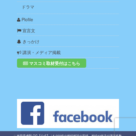
ドラマ
Plofile
宣言文
きっかけ
講演・メディア掲載
マスコミ取材受付はこちら
©
米田貴虎BLOG【公式】｜6,000件の相続相談の実績、相続や終活の講演多数
.