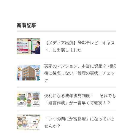
新着記事
【メディア出演】ABCテレビ「キャス
ト」に出演しました
実家のマンション、本当に資産？ 相続
後に後悔しない「管理の実状」チェッ
ク
便利になる成年後見制度！ それでも
「遺言作成」が一番早くて確実！？
「いつの間にか富裕層」になっていま
せんか？