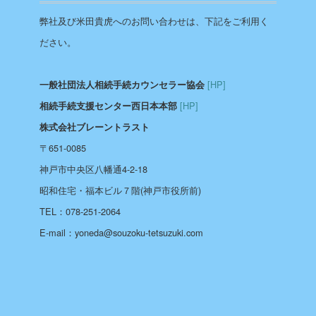
弊社及び米田貴虎へのお問い合わせは、下記をご利用く
ださい。
[HP]
一般社団法人相続手続カウンセラー協会
[HP]
相続手続支援センター西日本本部
株式会社ブレーントラスト
〒651-0085
神戸市中央区八幡通4-2-18
昭和住宅・福本ビル７階(神戸市役所前)
TEL：078-251-2064
E-mail：yoneda@souzoku-tetsuzuki.com