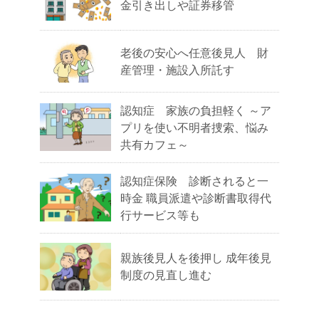
金引き出しや証券移管
老後の安心へ任意後見人 財
産管理・施設入所託す
認知症 家族の負担軽く ～ア
プリを使い不明者捜索、悩み
共有カフェ～
認知症保険 診断されると一
時金 職員派遣や診断書取得代
行サービス等も
親族後見人を後押し 成年後見
制度の見直し進む