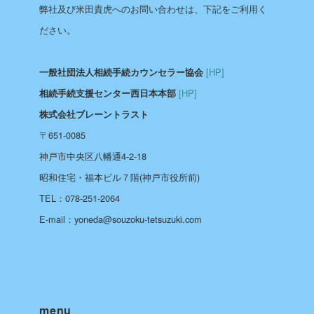
弊社及び米田貴虎へのお問い合わせは、下記をご利用く
ださい。
[HP]
一般社団法人相続手続カウンセラー協会
[HP]
相続手続支援センター西日本本部
株式会社ブレーントラスト
〒651-0085
神戸市中央区八幡通4-2-18
昭和住宅・福本ビル７階(神戸市役所前)
TEL：078-251-2064
E-mail：yoneda@souzoku-tetsuzuki.com
menu