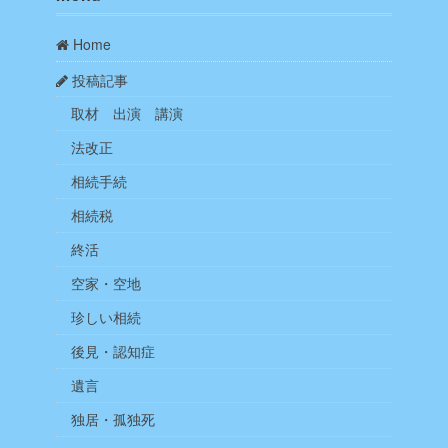
Home
投稿記事
取材 出演 講演
法改正
相続手続
相続税
終活
空家・空地
珍しい相続
後見・認知症
遺言
独居・孤独死