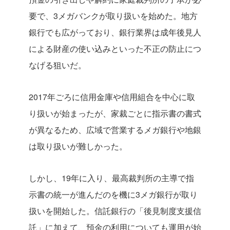
要で、3メガバンクが取り扱いを始めた。地方
銀行でも広がっており、銀行業界は成年後見人
による財産の使い込みといった不正の防止につ
なげる狙いだ。
2017年ごろに信用金庫や信用組合を中心に取
り扱いが始まったが、家裁ごとに指示書の書式
が異なるため、広域で営業するメガ銀行や地銀
は取り扱いが難しかった。
しかし、19年に入り、最高裁判所の主導で指
示書の統一が進んだのを機に3メガ銀行が取り
扱いを開始した。信託銀行の「後見制度支援信
託」に加えて、預金の利用についても運用が始