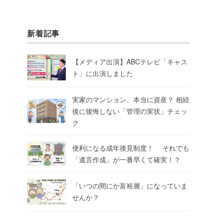
新着記事
【メディア出演】ABCテレビ「キャス
ト」に出演しました
実家のマンション、本当に資産？ 相続
後に後悔しない「管理の実状」チェッ
ク
便利になる成年後見制度！ それでも
「遺言作成」が一番早くて確実！？
「いつの間にか富裕層」になっていま
せんか？