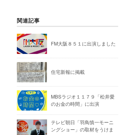
関連記事
FM大阪８５１に出演しました
住宅新報に掲載
MBSラジオ１１７９「松井愛
のお金の時間」に出演
テレビ朝日「羽鳥慎一モーニ
ングショー」の取材をうけま