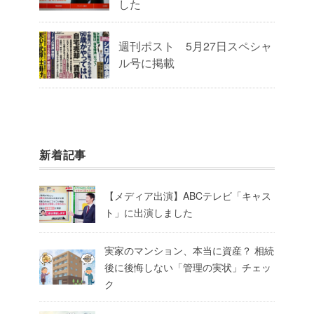
した
週刊ポスト 5月27日スペシャ
ル号に掲載
新着記事
【メディア出演】ABCテレビ「キャス
ト」に出演しました
実家のマンション、本当に資産？ 相続
後に後悔しない「管理の実状」チェッ
ク