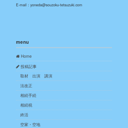
E-mail：yoneda@souzoku-tetsuzuki.com
menu
Home
投稿記事
取材 出演 講演
法改正
相続手続
相続税
終活
空家・空地