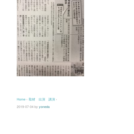
Home
›
取材 出演 講演
›
2019-07-04
by
yoneda