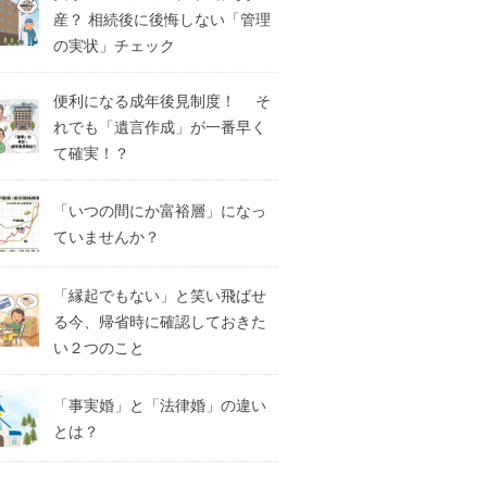
産？ 相続後に後悔しない「管理
の実状」チェック
便利になる成年後見制度！ そ
れでも「遺言作成」が一番早く
て確実！？
「いつの間にか富裕層」になっ
ていませんか？
「縁起でもない」と笑い飛ばせ
る今、帰省時に確認しておきた
い２つのこと
「事実婚」と「法律婚」の違い
とは？