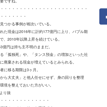
要ですね。
・・・・・・・・・・・・・・・・・・・・・・・
・・・・・・・
見つかる事例が相次いでいる。
た現金は2016年に計約177億円に上り、バブル期
準で、2010年以降上昇を続けている。
53億円は持ち主不明のままだ。
る「孤独死」や、「タンス預金」の増加といった社
に廃棄される現金が増えているとみられる。
者に移る期限は3ヶ月。
から大丈夫」と他人任せにせず、身の回りを整理
環境を整えておいた方がいい。
聞より抜
・・・・・・・・・・・・・