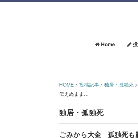
Home
投
HOME
>
投稿記事
>
独居・孤独死
伝えぬまま…
独居・孤独死
ごみから大金 孤独死も