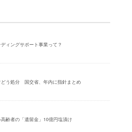
ンディングサポート事業って？
財どう処分 国交省、年内に指針まとめ
高齢者の「遺留金」10億円塩漬け