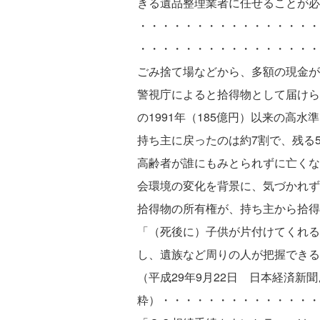
きる遺品整理業者に任せることが必
・・・・・・・・・・・・・・・・
・・・・・・・・・・・・・・・・
ごみ捨て場などから、多額の現金が
警視庁によると拾得物として届けられ
の1991年（185億円）以来の高水
持ち主に戻ったのは約7割で、残る
高齢者が誰にもみとられずに亡くな
会環境の変化を背景に、気づかれず
拾得物の所有権が、持ち主から拾得
「（死後に）子供が片付けてくれる
し、遺族など周りの人が把握できる
（平成29年9月22日 日本経済新
粋）・・・・・・・・・・・・・・