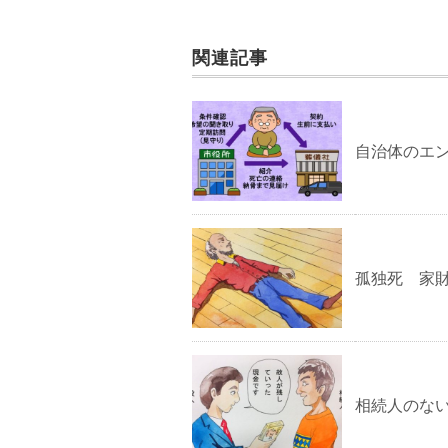
関連記事
自治体のエ
孤独死 家
相続人のない