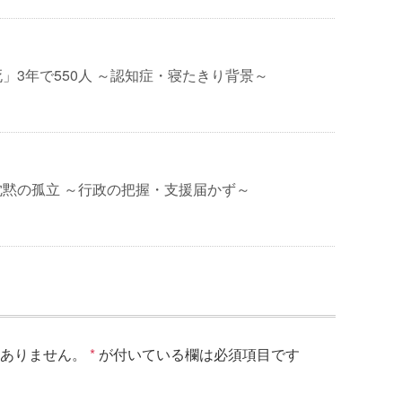
」3年で550人 ～認知症・寝たきり背景～
黙の孤立 ～行政の把握・支援届かず～
ありません。
*
が付いている欄は必須項目です