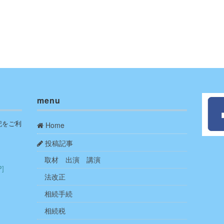
menu
記をご利
Home
投稿記事
取材 出演 講演
P]
法改正
相続手続
相続税