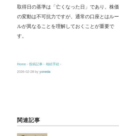
取得日の基準は「亡くなった日」であり、株価
の変動は不可抗力ですが、通常の口座とはルー
ルが異なることを理解しておくことが重要で
す。
Home
›
投稿記事
›
相続手続
›
2026-02-28
by
yoneda
関連記事