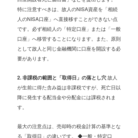
特に注意すべきは、故人のNISA資産を「相続
人のNISA口座」へ直接移すことができない点
です。必ず相続人の「特定口座」または「一般
口座」へ移管することになります。また、原則
として故人と同じ金融機関に口座を開設する必
要があります。
2. 非課税の範囲と「取得日」の落とし穴
故人
が生前に得た含み益は非課税ですが、死亡日以
降に発生する配当金や分配金には課税されま
す。
最大の注意点は、売却時の税金計算の基準とな
る「取得日」の違いです。
◆一般・特定口