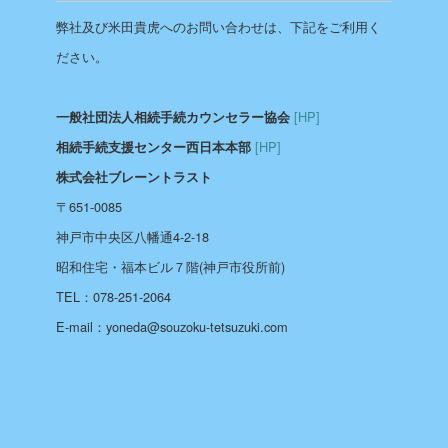
弊社及び米田貴虎へのお問い合わせは、下記をご利用く
ださい。
[HP]
一般社団法人相続手続カウンセラー協会
[HP]
相続手続支援センター西日本本部
株式会社ブレーントラスト
〒651-0085
神戸市中央区八幡通4-2-18
昭和住宅・福本ビル７階(神戸市役所前)
TEL：078-251-2064
E-mail：yoneda@souzoku-tetsuzuki.com