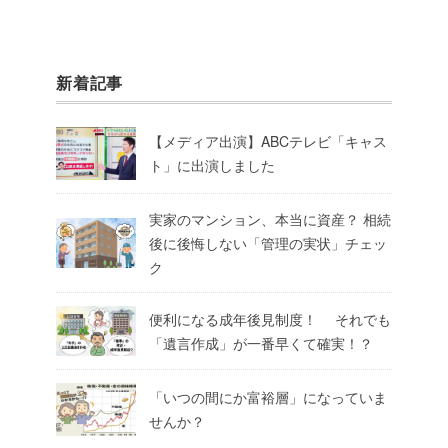
新着記事
【メディア出演】ABCテレビ「キャス
ト」に出演しました
実家のマンション、本当に資産？ 相続
後に後悔しない「管理の実状」チェッ
ク
便利になる成年後見制度！ それでも
「遺言作成」が一番早くて確実！？
「いつの間にか富裕層」になっていま
せんか？