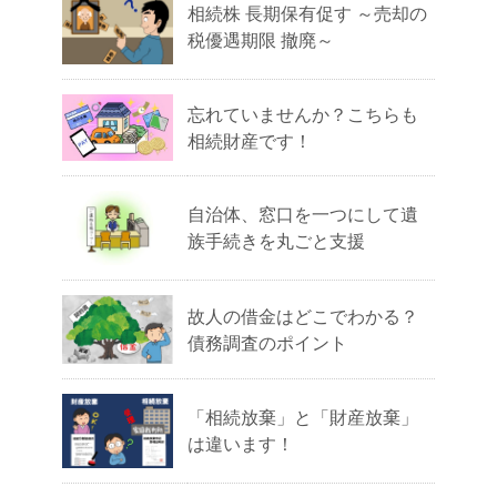
相続株 長期保有促す ～売却の
税優遇期限 撤廃～
忘れていませんか？こちらも
相続財産です！
自治体、窓口を一つにして遺
族手続きを丸ごと支援
故人の借金はどこでわかる？
債務調査のポイント
「相続放棄」と「財産放棄」
は違います！