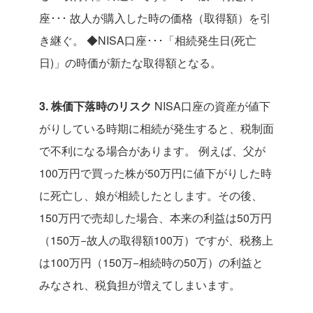
座･･･ 故人が購入した時の価格（取得額）を引
き継ぐ。
◆NISA口座･･･「相続発生日(死亡
日)」の時価が新たな取得額となる。
3. 株価下落時のリスク
NISA口座の資産が値下
がりしている時期に相続が発生すると、税制面
で不利になる場合があります。
例えば、父が
100万円で買った株が50万円に値下がりした時
に死亡し、娘が相続したとします。その後、
150万円で売却した場合、本来の利益は50万円
（150万−故人の取得額100万）ですが、税務上
は100万円（150万−相続時の50万）の利益と
みなされ、税負担が増えてしまいます。