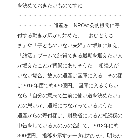
を決めておきたいものですね。
・・・・・・・・・・・・・・・・・・・・・
・・・・・・・
遺産を、NPOや公的機関に寄
付する動きが広がり始めた。
「おひとりさ
ま」や「子どものいない夫婦」の増加に加え、
「終活」ブームで納得できる最期を迎えたい人
が増えたことが背景にありそうだ。
相続人が
いない場合、故人の遺産は国庫に入る。その額
は2015年度で約420億円。
国庫に入るくらい
なら「自分の意志で生前に使い道を決めたい」
との思いが、遺贈につながっているようだ。
遺産からの寄付額は、財務省によると相続税の
申告をしている人のみの合計で、2013年に約
300億円。
推移を示すデータはないが、明らか