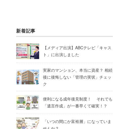
新着記事
【メディア出演】ABCテレビ「キャス
ト」に出演しました
実家のマンション、本当に資産？ 相続
後に後悔しない「管理の実状」チェッ
ク
便利になる成年後見制度！ それでも
「遺言作成」が一番早くて確実！？
「いつの間にか富裕層」になっていま
せんか？