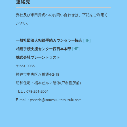
連絡先
弊社及び米田貴虎へのお問い合わせは、下記をご利用く
ださい。
[HP]
一般社団法人相続手続カウンセラー協会
[HP]
相続手続支援センター西日本本部
株式会社ブレーントラスト
〒651-0085
神戸市中央区八幡通4-2-18
昭和住宅・福本ビル７階(神戸市役所前)
TEL：078-251-2064
E-mail：yoneda@souzoku-tetsuzuki.com