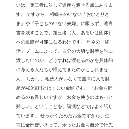
いは、第三者に対して遺産を渡せる点にありま
す。
ですから、相続人のいない「おひとりさ
ま」や「子どものいない夫婦」に限らず、遺言
書を残すことで、第三者（人、あるいは団体）
への遺贈が可能になるわけです。
昨今の「終
活」ブームによって、自分の大切な財産を誰に
渡したいのか、どうすれば渡せるのかを具体的
に考える人たちが増えてきたのかもしれませ
ん。
しかし、相続人がいなくて国庫に入る財
産が420億円とはすごい金額です。
「お金を貯
めるのも難しいですが、お金を使うのはもっと
難しい」ということを、講演などではよく話し
ています。
せっかくためたお金ですから、生
前に全部使いきって、余ったお金も自分で行先