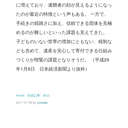
に増えており、遺贈者の顔が見えるようになっ
たのが最近の特徴という声もある。
一方で、
手続きの煩雑さに加え、信頼できる団体を見極
めるのが難しいといった課題も見えてきた。
子どものいない世帯の増加にともない、税制な
ども含めて、遺産を安心して寄付できる仕組み
づくりが喫緊の課題となりそうだ。
（平成29
年1月8日 日本経済新聞より抜粋）
Home
›
投稿記事
›
終活
›
2017-01-08
by
yoneda